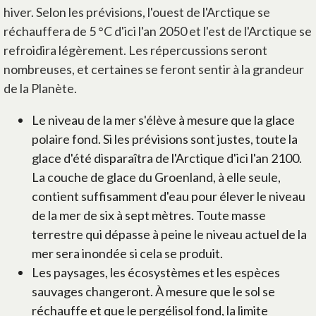
hiver. Selon les prévisions, l'ouest de l'Arctique se
réchauffera de 5 °C d'ici l'an 2050 et l'est de l'Arctique se
refroidira légèrement. Les répercussions seront
nombreuses, et certaines se feront sentir à la grandeur
de la Planète.
Le niveau de la mer s'élève à mesure que la glace
polaire fond. Si les prévisions sont justes, toute la
glace d'été disparaîtra de l'Arctique d'ici l'an 2100.
La couche de glace du Groenland, à elle seule,
contient suffisamment d'eau pour élever le niveau
de la mer de six à sept mètres. Toute masse
terrestre qui dépasse à peine le niveau actuel de la
mer sera inondée si cela se produit.
Les paysages, les écosystèmes et les espèces
sauvages changeront. À mesure que le sol se
réchauffe et que le pergélisol fond, la limite