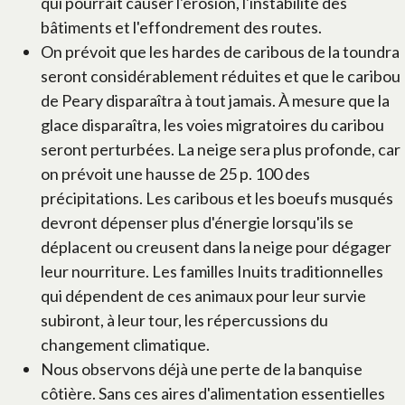
qui pourrait causer l'érosion, l'instabilité des
bâtiments et l'effondrement des routes.
On prévoit que les hardes de caribous de la toundra
seront considérablement réduites et que le caribou
de Peary disparaîtra à tout jamais. À mesure que la
glace disparaîtra, les voies migratoires du caribou
seront perturbées. La neige sera plus profonde, car
on prévoit une hausse de 25 p. 100 des
précipitations. Les caribous et les boeufs musqués
devront dépenser plus d'énergie lorsqu'ils se
déplacent ou creusent dans la neige pour dégager
leur nourriture. Les familles Inuits traditionnelles
qui dépendent de ces animaux pour leur survie
subiront, à leur tour, les répercussions du
changement climatique.
Nous observons déjà une perte de la banquise
côtière. Sans ces aires d'alimentation essentielles