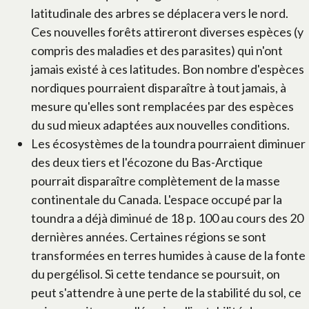
latitudinale des arbres se déplacera vers le nord.
Ces nouvelles forêts attireront diverses espèces (y
compris des maladies et des parasites) qui n'ont
jamais existé à ces latitudes. Bon nombre d'espèces
nordiques pourraient disparaître à tout jamais, à
mesure qu'elles sont remplacées par des espèces
du sud mieux adaptées aux nouvelles conditions.
Les écosystèmes de la toundra pourraient diminuer
des deux tiers et l'écozone du Bas-Arctique
pourrait disparaître complètement de la masse
continentale du Canada. L'espace occupé par la
toundra a déjà diminué de 18 p. 100 au cours des 20
dernières années. Certaines régions se sont
transformées en terres humides à cause de la fonte
du pergélisol. Si cette tendance se poursuit, on
peut s'attendre à une perte de la stabilité du sol, ce