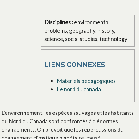
Disciplines :
environmental
problems, geography, history,
science, social studies, technology
LIENS CONNEXES
Materiels pedagogiques
Le nord du canada
L'environnement, les espèces sauvages et les habitants
du Nord du Canada sont confrontés à d'énormes
changements. On prévoit que les répercussions du
changement climatique planétaire, causé