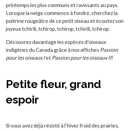
printemps les plus communs et ravissants au pays.
Lorsque la neige commence à fondre, cherchez la
poitrine rougeâtre de ce petit oiseau et écoutez son
joyeux tchirili, tchirop, tchirop, tchirili, tchirop.
Découvrez davantage les espèces d’oiseaux
indigènes du Canada grâce à nos affiches
Passion
pour les oiseaux I
et
Passion pour les oiseaux II
!
Petite fleur, grand
espoir
Si vous avez déjà résisté à l’hiver froid des prairies,