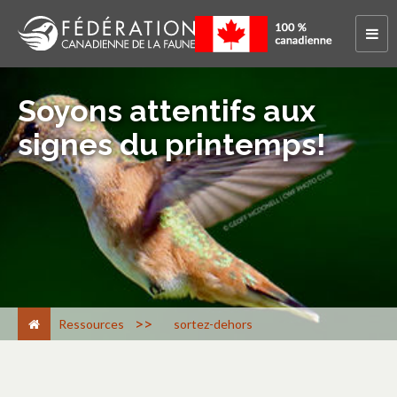
Soyons attentifs aux
signes du printemps!
>
Ressources
sortez-dehors