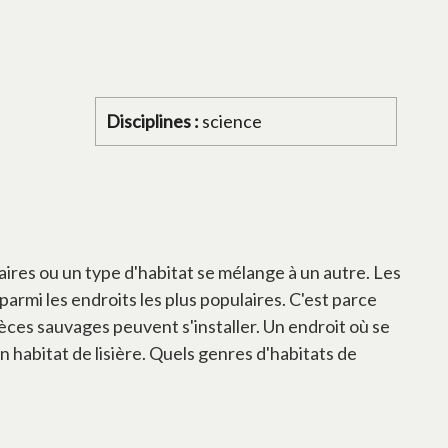
Disciplines :
science
 aires ou un type d'habitat se mélange à un autre. Les
armi les endroits les plus populaires. C'est parce
èces sauvages peuvent s'installer. Un endroit où se
n habitat de lisière. Quels genres d'habitats de