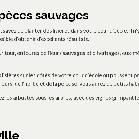
espèces sauvages
ssayez de planter des lisières dans votre cour d'école. Il 
ssible d'obtenir d'excellents résultats.
leur tour, entoures de fleurs sauvages et d'herbages, eux-
es lisières sur les côtés de votre cour d'école ou poussen
leurs, de l'herbe et de la pelouse, vous aurez de petits hab
ez les arbustes sous les arbres, avec des vignes grimpant le
ille