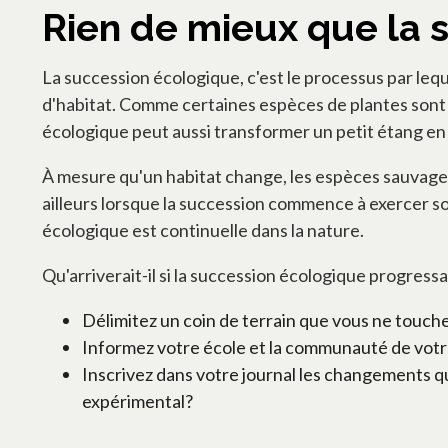
Rien de mieux que la 
La succession écologique, c'est le processus par le
d'habitat. Comme certaines espèces de plantes sont
écologique peut aussi transformer un petit étang en t
À mesure qu'un habitat change, les espèces sauvages
ailleurs lorsque la succession commence à exercer s
écologique est continuelle dans la nature.
Qu'arriverait-il si la succession écologique progress
Délimitez un coin de terrain que vous ne touch
Informez votre école et la communauté de votre 
Inscrivez dans votre journal les changements q
expérimental?