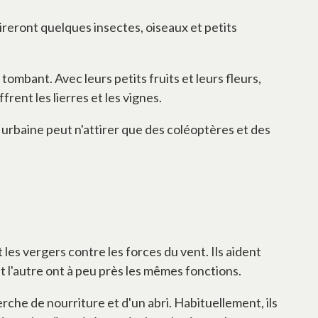
tireront quelques insectes, oiseaux et petits
 tombant. Avec leurs petits fruits et leurs fleurs,
rent les lierres et les vignes.
urbaine peut n'attirer que des coléoptères et des
et les vergers contre les forces du vent. Ils aident
 et l'autre ont à peu près les mêmes fonctions.
he de nourriture et d'un abri. Habituellement, ils