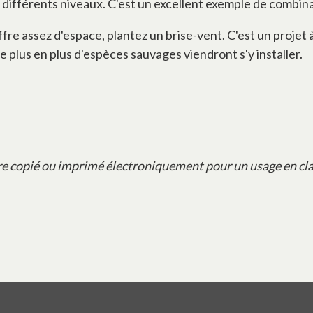
 différents niveaux. C'est un excellent exemple de combinai
offre assez d'espace, plantez un brise-vent. C'est un projet
e plus en plus d'espèces sauvages viendront s'y installer.
re copié ou imprimé électroniquement pour un usage en cla