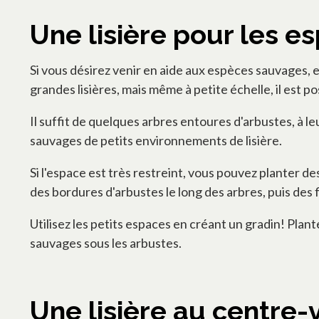
Une lisière pour les 
Si vous désirez venir en aide aux espèces sauvages, e
grandes lisières, mais même à petite échelle, il est po
Il suffit de quelques arbres entoures d'arbustes, à 
sauvages de petits environnements de lisière.
Si l'espace est très restreint, vous pouvez planter d
des bordures d'arbustes le long des arbres, puis des f
Utilisez les petits espaces en créant un gradin! Plant
sauvages sous les arbustes.
Une lisière au centre-v