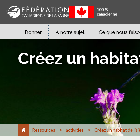
Donner
À notre sujet
Ce que nous fais
Créez un habitat
>
>
Ressources
activities
Créez un habitat de lisi