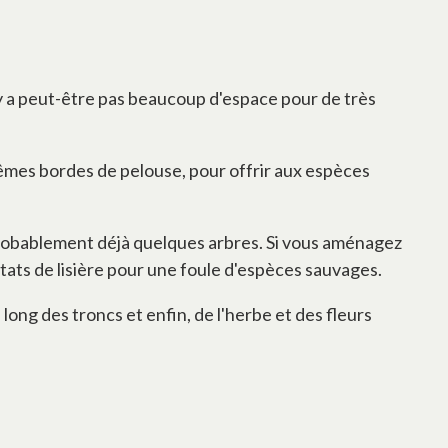
n'y a peut-être pas beaucoup d'espace pour de très
mêmes bordes de pelouse, pour offrir aux espèces
t probablement déjà quelques arbres. Si vous aménagez
itats de lisière pour une foule d'espèces sauvages.
 long des troncs et enfin, de l'herbe et des fleurs