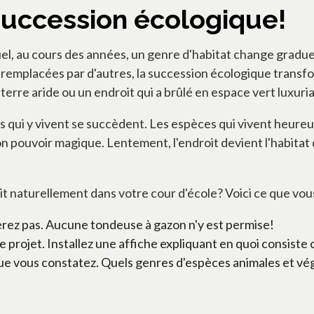
succession écologique!
quel, au cours des années, un genre d'habitat change grad
 remplacées par d'autres, la succession écologique trans
erre aride ou un endroit qui a brûlé en espace vert luxuria
 qui y vivent se succèdent. Les espèces qui vivent heureu
on pouvoir magique. Lentement, l'endroit devient l'habitat
ait naturellement dans votre cour d'école? Voici ce que vous
erez pas. Aucune tondeuse à gazon n'y est permise!
projet. Installez une affiche expliquant en quoi consiste 
ue vous constatez. Quels genres d'espèces animales et vég