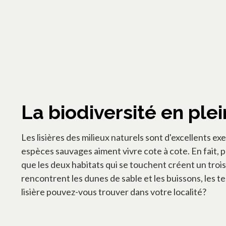
La biodiversité en plei
Les lisières des milieux naturels sont d'excellents ex
espèces sauvages aiment vivre cote à cote. En fait, p
que les deux habitats qui se touchent créent un troi
rencontrent les dunes de sable et les buissons, les te
lisière pouvez-vous trouver dans votre localité?