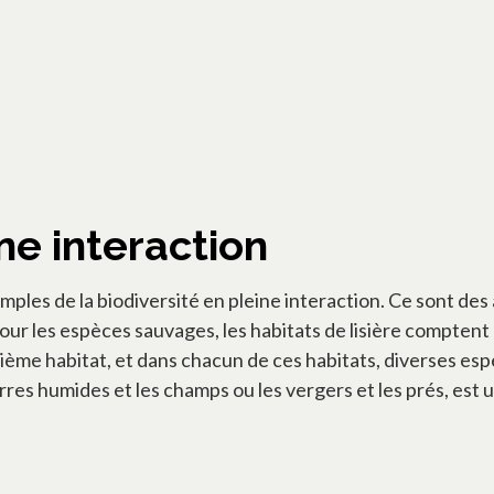
ne interaction
emples de la biodiversité en pleine interaction. Ce sont des
our les espèces sauvages, les habitats de lisière comptent p
sième habitat, et dans chacun de ces habitats, diverses esp
rres humides et les champs ou les vergers et les prés, est u