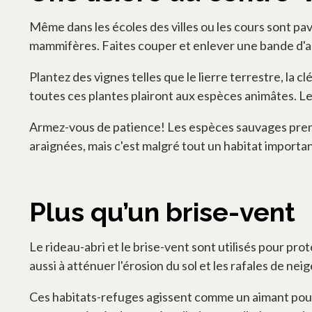
Même dans les écoles des villes ou les cours sont pavé
mammifères. Faites couper et enlever une bande d'asp
Plantez des vignes telles que le lierre terrestre, la c
toutes ces plantes plairont aux espèces animâtes. Les 
Armez-vous de patience! Les espèces sauvages prenne
araignées, mais c'est malgré tout un habitat importan
Plus qu’un brise-vent
Le rideau-abri et le brise-vent sont utilisés pour proté
aussi à atténuer l'érosion du sol et les rafales de nei
Ces habitats-refuges agissent comme un aimant pour 