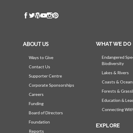
ABOUT US
WHAT WE DO
Endangered Spe
Ways to Give
Biodiversity
Contact Us
Lakes & Rivers
Supporter Centre
Coasts & Ocean
Corporate Sponsorships
Forests & Grass
Careers
Education & Lea
Funding
Connecting Wit
Board of Directors
Foundation
EXPLORE
Reports