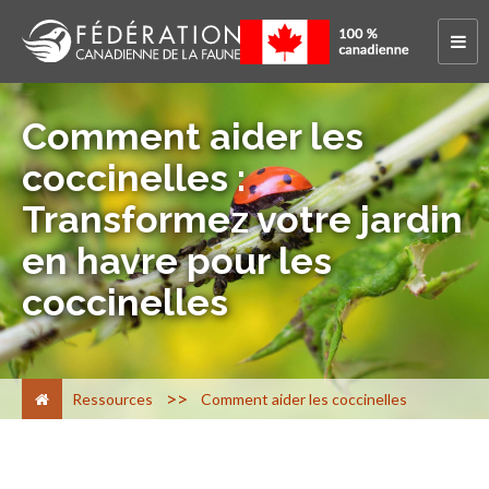
Comment aider les
coccinelles :
Transformez votre jardin
en havre pour les
coccinelles
>
Ressources
Comment aider les coccinelles