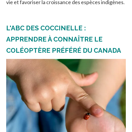
vie et favoriser la croissance des espèces indigènes.
L'ABC DES COCCINELLE :
APPRENDRE À CONNAÎTRE LE
COLÉOPTÈRE PRÉFÉRÉ DU CANADA