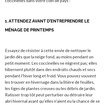
coccinelles dans votre coin de pays :
1. ATTENDEZ AVANT D’ENTREPRENDRE LE
MÉNAGE DE PRINTEMPS
Essayez de résister à cette envie de nettoyer le
jardin dès que la neige fond, au moins pendant un
petit moment. Les coccinelles ne migrent pas; elles
hibernent plutôt dans des endroits chauds et secs
pendant l’hiver long et froid. Vous pouvez souvent
les trouver en hivernage dans la litière de feuilles,
les tiges de plantes creuses ou les débris de jardin.
Ratisser trop tôt peut perturber ou détruire leur
abri hivernal avant qu’elles n’aient eu la chance de se