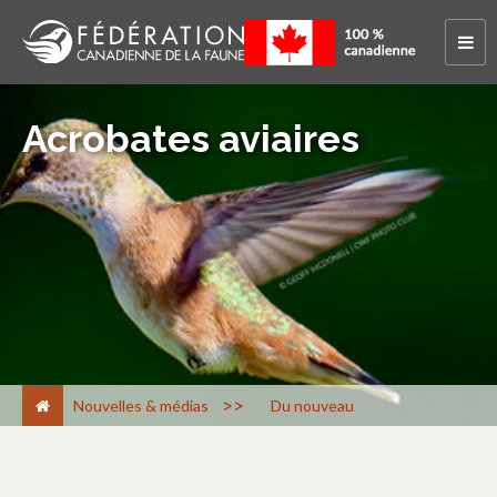
Acrobates aviaires
>
Nouvelles & médias
Du nouveau