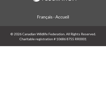
Français - Accueil
© 2026 Canadian Wildlife Federation. All Rights Reserved.
Charitable registration # 10686 8755 RR0001