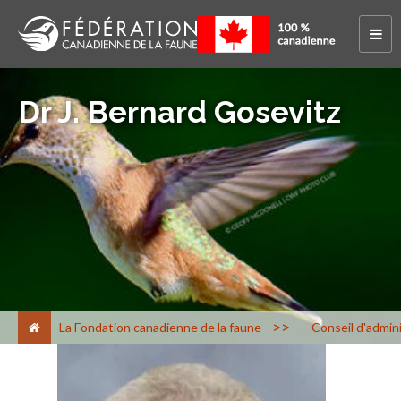
Dr J. Bernard Gosevitz
>
La Fondation canadienne de la faune
Conseil d'admini