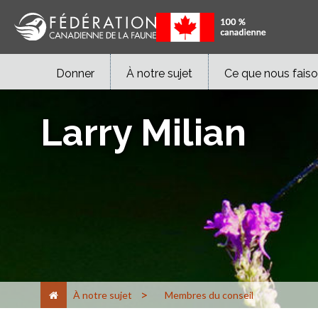
Donner
À notre sujet
Ce que nous fais
Larry Milian
>
À notre sujet
Membres du conseil