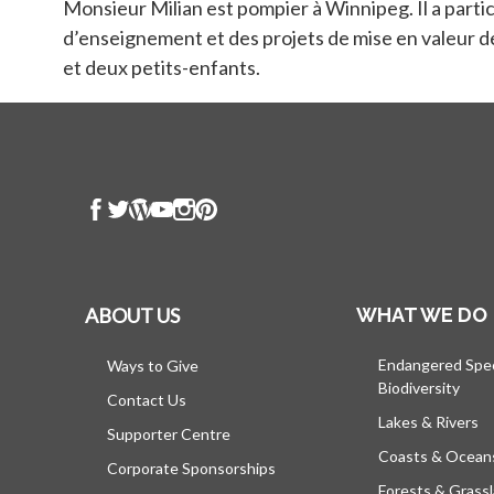
Monsieur Milian est pompier à Winnipeg. Il a parti
d’enseignement et des projets de mise en valeur d
et deux petits-enfants.
ABOUT US
WHAT WE DO
Endangered Spe
Ways to Give
Biodiversity
Contact Us
Lakes & Rivers
Supporter Centre
Coasts & Ocean
Corporate Sponsorships
Forests & Grass