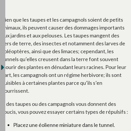
Bien que les taupes et les campagnols soient de petits
animaux, ils peuvent causer des dommages importants
aux jardins et aux pelouses. Les taupes mangent des
vers de terre, des insectes et notamment des larves de
coléoptères, ainsi que des limaces; cependant, les
tunnels qu’elles creusent dans la terre font souvent
mourir des plantes en dénudant leurs racines. Pour leur
part, les campagnols ont un régime herbivore; ils sont
nuisibles à certaines plantes parce qu’ils s’en
nourrissent.
Si des taupes ou des campagnols vous donnent des
soucis, vous pouvez essayer certains types de répulsifs :
Placez une éolienne miniature dans le tunnel.