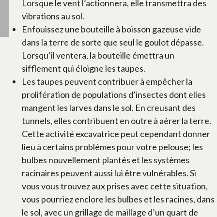
Lorsque le vent l’actionnera, elle transmettra des
vibrations au sol.
Enfouissez une bouteille à boisson gazeuse vide
dans la terre de sorte que seul le goulot dépasse.
Lorsqu’il ventera, la bouteille émettra un
sifflement qui éloigne les taupes.
Les taupes peuvent contribuer à empêcher la
prolifération de populations d’insectes dont elles
mangent les larves dans le sol. En creusant des
tunnels, elles contribuent en outre à aérer la terre.
Cette activité excavatrice peut cependant donner
lieu à certains problèmes pour votre pelouse; les
bulbes nouvellement plantés et les systèmes
racinaires peuvent aussi lui être vulnérables. Si
vous vous trouvez aux prises avec cette situation,
vous pourriez enclore les bulbes et les racines, dans
le sol, avec un grillage de maillage d’un quart de