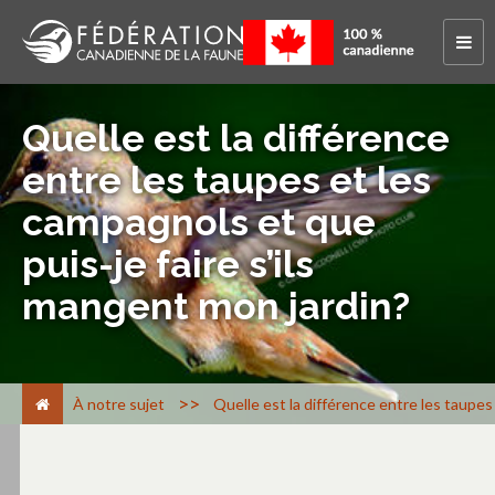
Quelle est la différence
entre les taupes et les
campagnols et que
puis-je faire s’ils
mangent mon jardin?
>
À notre sujet
Quelle est la différence entre les taupes