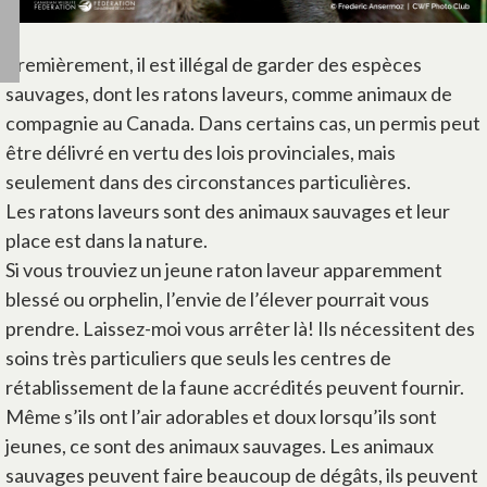
Premièrement, il est illégal de garder des espèces
sauvages, dont les ratons laveurs, comme animaux de
compagnie au Canada. Dans certains cas, un permis peut
être délivré en vertu des lois provinciales, mais
seulement dans des circonstances particulières.
Les ratons laveurs sont des animaux sauvages et leur
place est dans la nature.
Si vous trouviez un jeune raton laveur apparemment
blessé ou orphelin, l’envie de l’élever pourrait vous
prendre. Laissez-moi vous arrêter là! Ils nécessitent des
soins très particuliers que seuls les centres de
rétablissement de la faune accrédités peuvent fournir.
Même s’ils ont l’air adorables et doux lorsqu’ils sont
jeunes, ce sont des animaux sauvages. Les animaux
sauvages peuvent faire beaucoup de dégâts, ils peuvent