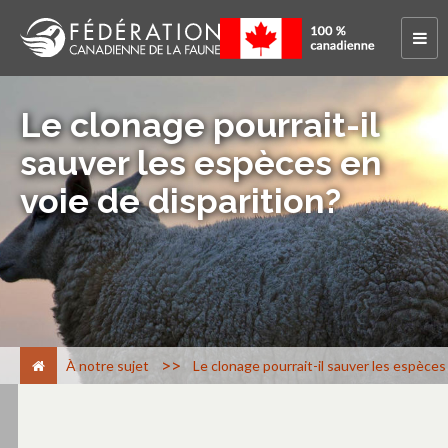
Le clonage pourrait-il
sauver les espèces en
voie de disparition?
>
À notre sujet
Le clonage pourrait-il sauver les espèces