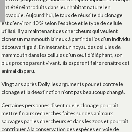
ont été réintroduits dans leur habitat naturel en
Slovaquie. Aujourd’hui, le taux de réussite du clonage
est d’environ 10 % selon l’espèce et le type de cellule
utilisé. Il y a maintenant des chercheurs qui veulent
cloner un mammouth laineux à partir de l’os d’un individu
découvert gelé. En insérant un noyau des cellules de
mammouth dans les cellules d’un œuf d’éléphant, son
plus proche parent vivant, ils espèrent faire renaître cet
animal disparu.
Vingt ans après Dolly, les arguments pour et contre le
clonage et la déextinction n’ont pas beaucoup changé.
Certaines personnes disent que le clonage pourrait
mettre fin aux recherches faites sur des animaux
sauvages par les chercheurs et dans les zoos et pourrait
contribuer à la conservation des espèces en voie de