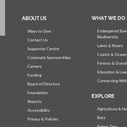
ABOUT US
WHAT WE DO
Endangered Spe
Ways to Give
Biodiversity
Contact Us
Lakes & Rivers
Supporter Centre
Coasts & Ocean
Corporate Sponsorships
Forests & Grass
Careers
Education & Lea
Funding
Connecting Wit
Board of Directors
Foundation
EXPLORE
Reports
Agriculture & Ha
Accessibility
Bats
Privacy & Policies
Below Zero