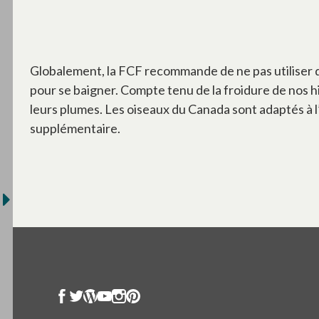
Globalement, la FCF recommande de ne pas utiliser de 
pour se baigner. Compte tenu de la froidure de nos hi
leurs plumes. Les oiseaux du Canada sont adaptés à l’hi
supplémentaire.