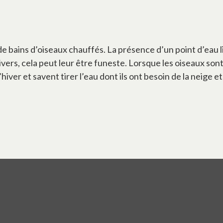
bains d’oiseaux chauffés. La présence d’un point d’eau liq
vers, cela peut leur être funeste. Lorsque les oiseaux sont
ver et savent tirer l’eau dont ils ont besoin de la neige et 