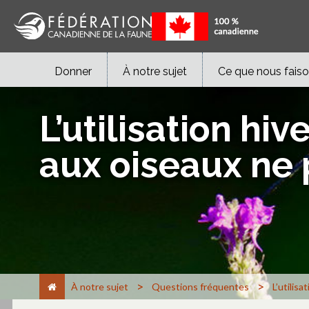
Donner
À notre sujet
Ce que nous fais
L’utilisation hi
aux oiseaux ne
>
>
À notre sujet
Questions fréquentes
L’utilis