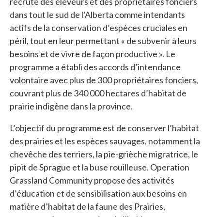
recrute des éleveurs et des propriétaires fonciers
dans tout le sud de l’Alberta comme intendants
actifs de la conservation d’espèces cruciales en
péril, tout en leur permettant « de subvenir à leurs
besoins et de vivre de façon productive ». Le
programme a établi des accords d’intendance
volontaire avec plus de 300 propriétaires fonciers,
couvrant plus de 340 000 hectares d’habitat de
prairie indigène dans la province.
L’objectif du programme est de conserver l’habitat
des prairies et les espèces sauvages, notamment la
chevêche des terriers, la pie-grièche migratrice, le
pipit de Sprague et la buse rouilleuse. Operation
Grassland Community propose des activités
d’éducation et de sensibilisation aux besoins en
matière d’habitat de la faune des Prairies,