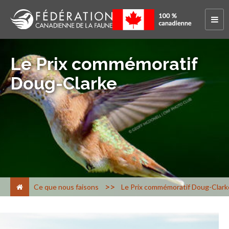
Le Prix commémoratif
Doug-Clarke
>
Ce que nous faisons
Le Prix commémoratif Doug-Clark