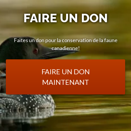
FAIRE UN DON
Faites un don pour la conservation de la faune
canadienne!
FAIRE UN DON
MAINTENANT