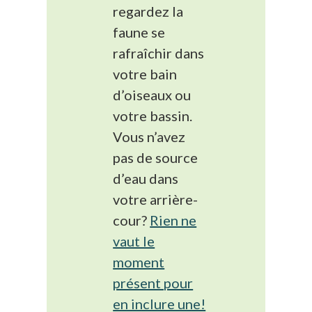
regardez la
faune se
rafraîchir dans
votre bain
d’oiseaux ou
votre bassin.
Vous n’avez
pas de source
d’eau dans
votre arrière-
cour?
Rien ne
vaut le
moment
présent pour
en inclure une!