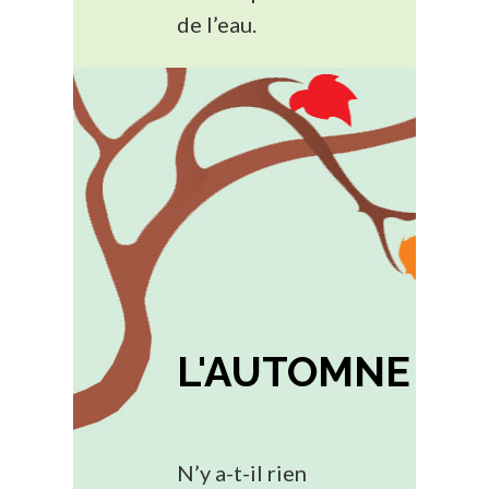
de l’eau.
L'AUTOMNE
N’y a-t-il rien