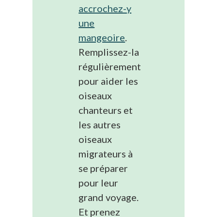
accrochez-y
une
mangeoire
.
Remplissez-la
régulièrement
pour aider les
oiseaux
chanteurs et
les autres
oiseaux
migrateurs à
se préparer
pour leur
grand voyage.
Et prenez