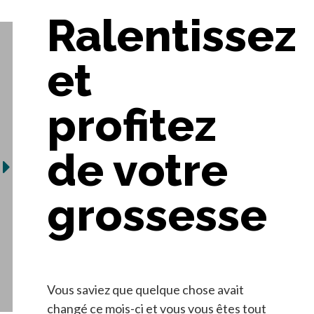
Ralentissez
et
profitez
de votre
grossesse
Vous saviez que quelque chose avait
changé ce mois-ci et vous vous êtes tout