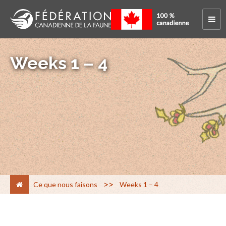
Weeks 1 – 4
>
Ce que nous faisons
Weeks 1 – 4