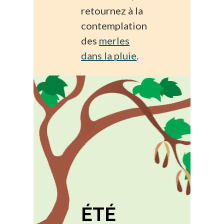
retournez à la
contemplation
des
merles
dans la pluie
.
ÉTÉ