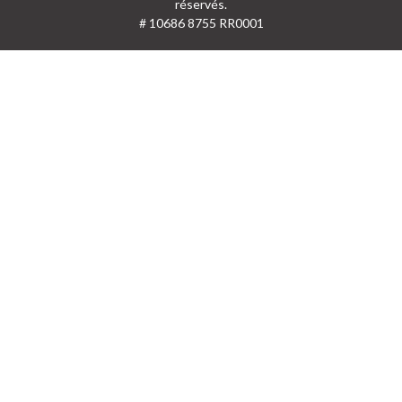
réservés.
# 10686 8755 RR0001