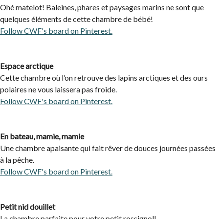
Ohé matelot! Baleines, phares et paysages marins ne sont que
quelques éléments de cette chambre de bébé!
Follow CWF's board on Pinterest.
Espace arctique
Cette chambre où l’on retrouve des lapins arctiques et des ours
polaires ne vous laissera pas froide.
Follow CWF's board on Pinterest.
En bateau, mamie, mamie
Une chambre apaisante qui fait rêver de douces journées passées
à la pêche.
Follow CWF's board on Pinterest.
Petit nid douillet
La chambre parfaite pour votre petit rossignol!