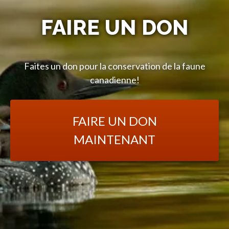
FAIRE UN DON
Faites un don pour la conservation de la faune
canadienne!
FAIRE UN DON
MAINTENANT