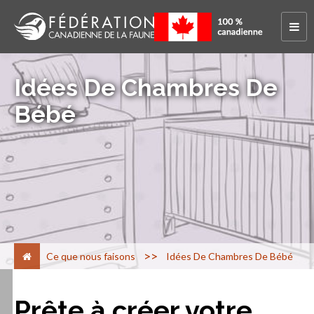
Idées De Chambres De
Bébé
>
Ce que nous faisons
Idées De Chambres De Bébé
Prête à créer votre