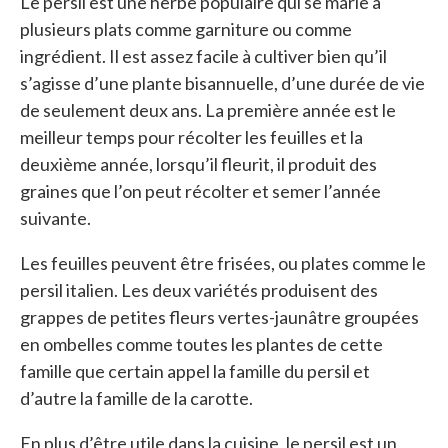
Le persil est une herbe populaire qui se marie à
plusieurs plats comme garniture ou comme
ingrédient. Il est assez facile à cultiver bien qu’il
s’agisse d’une plante bisannuelle, d’une durée de vie
de seulement deux ans. La première année est le
meilleur temps pour récolter les feuilles et la
deuxième année, lorsqu’il fleurit, il produit des
graines que l’on peut récolter et semer l’année
suivante.
Les feuilles peuvent être frisées, ou plates comme le
persil italien. Les deux variétés produisent des
grappes de petites fleurs vertes-jaunâtre groupées
en ombelles comme toutes les plantes de cette
famille que certain appel la famille du persil et
d’autre la famille de la carotte.
En plus d’être utile dans la cuisine, le persil est un