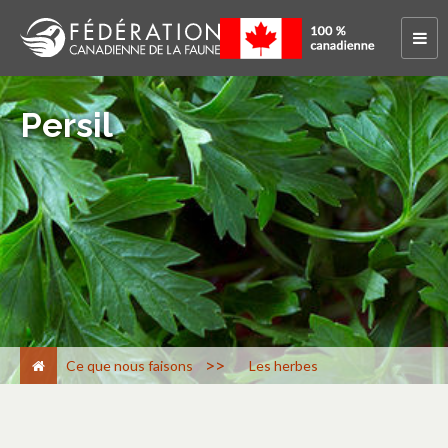
Persil
>
Ce que nous faisons
Les herbes