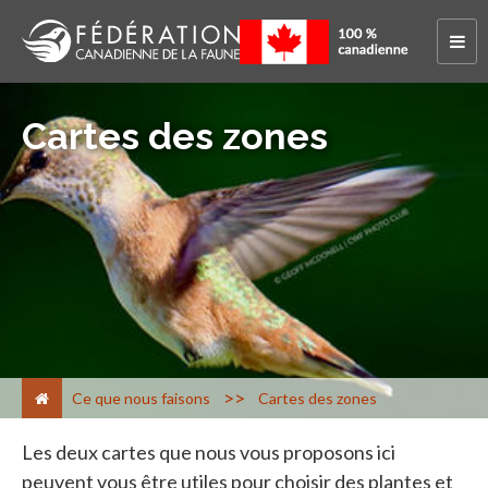
Cartes des zones
>
Ce que nous faisons
Cartes des zones
Les deux cartes que nous vous proposons ici
peuvent vous être utiles pour choisir des plantes et