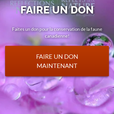
FAIRE UN DON
Faites un don pour la conservation de la faune
canadienne!
FAIRE UN DON
MAINTENANT