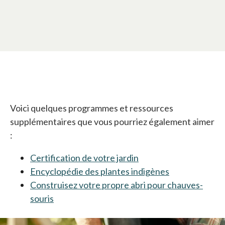
Voici quelques programmes et ressources
supplémentaires que vous pourriez également aimer
:
Certification de votre jardin
s’ouvre dans un nouve
Encyclopédie des plantes indigènes
s’ouvre dans 
Construisez votre propre abri pour chauves-
souris
s’ouvre dans un nouvel onglet