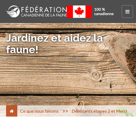
Jardinez et aidez la
faune!
>
Ce que nous faisons
Débutants étapes 2 et Merci