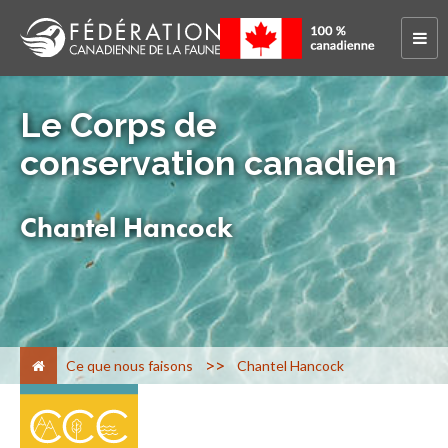
Le Corps de
conservation canadien
Chantel Hancock
>
Ce que nous faisons
Chantel Hancock