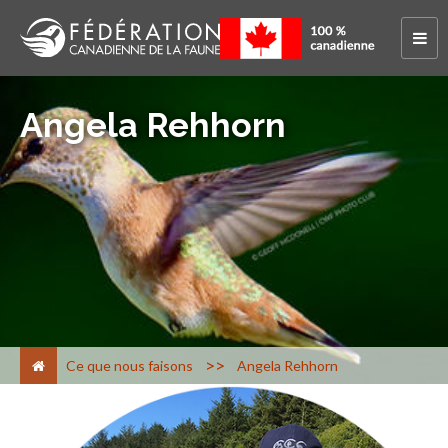
Angela Rehhorn
>
Ce que nous faisons
Angela Rehhorn