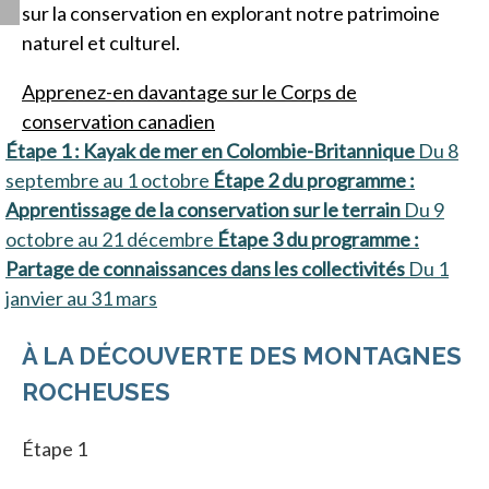
sur la conservation en explorant notre patrimoine
naturel et culturel.
Apprenez-en davantage sur le Corps de
conservation canadien
Étape 1 : Kayak de mer en Colombie-Britannique
Du 8
septembre au 1 octobre
Étape 2 du programme :
Apprentissage de la conservation sur le terrain
Du 9
octobre au 21 décembre
Étape 3 du programme :
Partage de connaissances dans les collectivités
Du 1
janvier au 31 mars
À LA DÉCOUVERTE DES MONTAGNES
ROCHEUSES
Étape 1