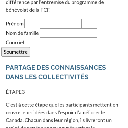
différence par l’entremise du programme de
bénévolat de la FCF.
Prénom
Nom de famille
Courriel
Soumettre
PARTAGE DES CONNAISSANCES
DANS LES COLLECTIVITÉS
ÉTAPE3
C’est à cette étape que les participants mettent en
œuvre leurs idées dans l’espoir d’améliorer le
Canada. Chacun dans leur région, ils livreront un
projet de service conçu pour favoriser la