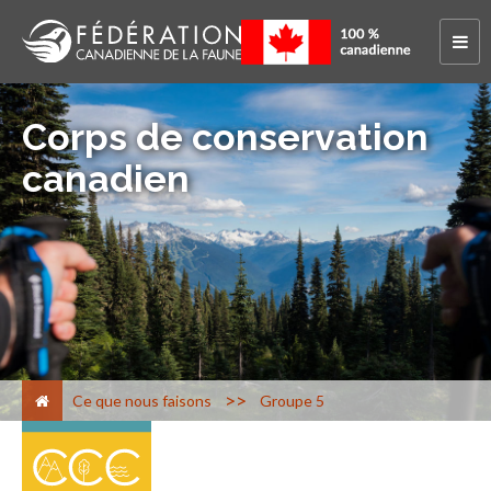
Corps de conservation
canadien
>
Ce que nous faisons
Groupe 5