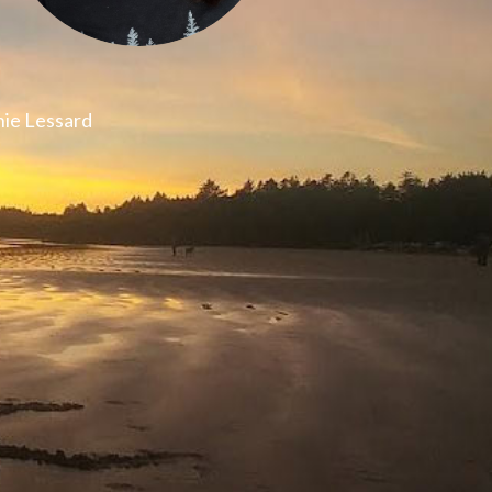
ie Lessard