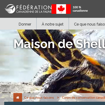
Donner
À notre sujet
Ce que nous fais
Maison de Shell
>
Ce que nous faisons
Corps de conservation canad