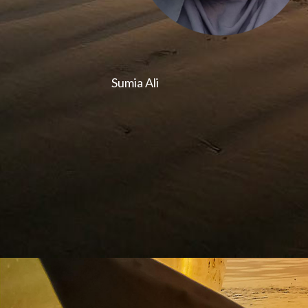
Sumia Ali