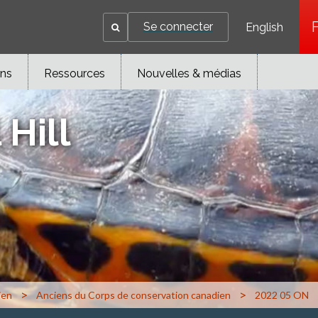
Se connecter
English
ons
Ressources
Nouvelles & médias
 Hill
>
>
ien
Anciens du Corps de conservation canadien
2022 05 ON