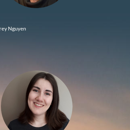
frey Nguyen