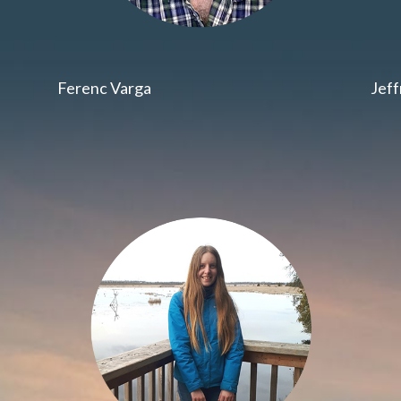
Ferenc Varga
Jef