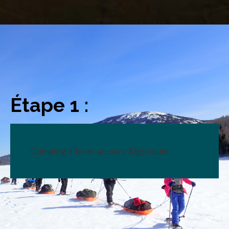
Étape 1 :
Camping d’hiver au parc Algonquin