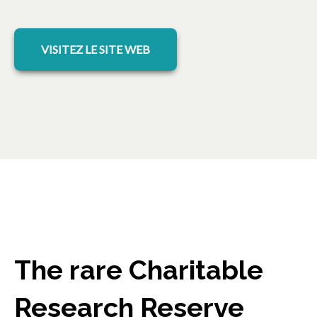
s’ouvre dans un nouvel onglet
VISITEZ LE SITE WEB
The rare Charitable
Research Reserve