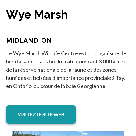
Wye Marsh
MIDLAND, ON
Le Wye Marsh Wildlife Centre est un organisme de
bienfaisance sans but lucratif couvrant 3 000 acres
de la réserve nationale de la faune et des zones
humides et boisées d’importance provinciale à Tay,
en Ontario, au cœur de la baie Georgienne.
s’ouvre dans un nouvel onglet
VISITEZ LE SITE WEB