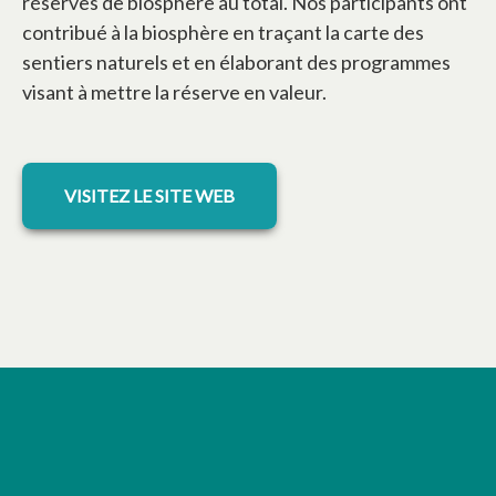
réserves de biosphère au total. Nos participants ont
contribué à la biosphère en traçant la carte des
sentiers naturels et en élaborant des programmes
visant à mettre la réserve en valeur.
s’ouvre dans un nouvel onglet
VISITEZ LE SITE WEB