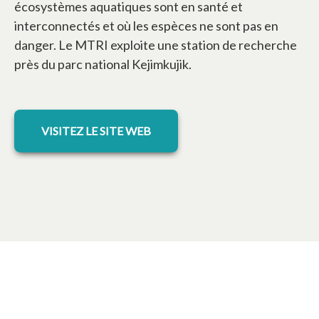
écosystèmes aquatiques sont en santé et
interconnectés et où les espèces ne sont pas en
danger. Le MTRI exploite une station de recherche
près du parc national Kejimkujik.
s’ouvre dans un nouvel onglet
VISITEZ LE SITE WEB