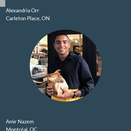
Alexandria Orr
Carleton Place, ON
Amir Nazem
Montréal, QC