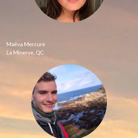
Maëva Mercure
La Minerve, QC