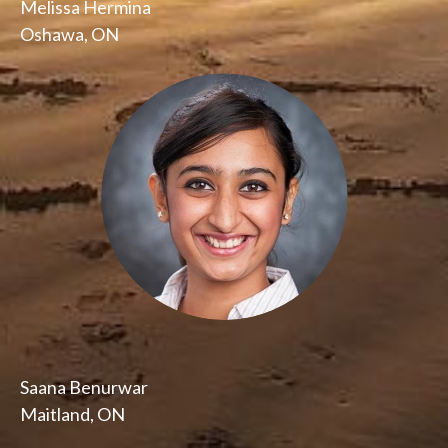
Melissa Hermina
Oshawa, ON
Saana Benurwar
Maitland, ON