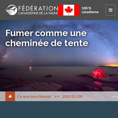
Fumer comme une
cheminée de tente
>
Ce que nous faisons
2022 01 ON