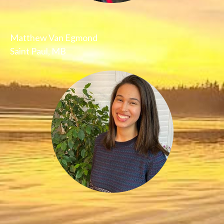
Matthew Van Egmond
Saint Paul, MB