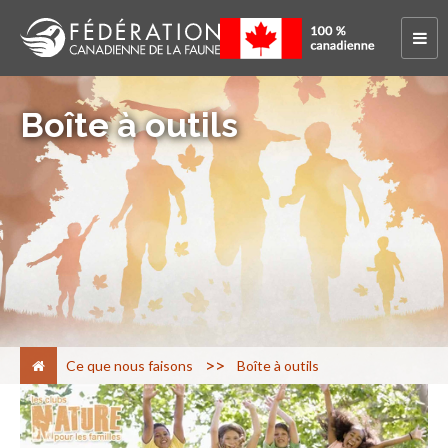
Boîte à outils
>
Ce que nous faisons
Boîte à outils