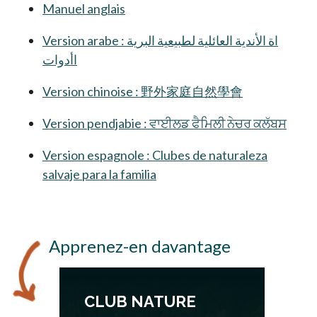
Manuel anglais
s’ouvre dans un nouvel onglet
Version arabe : اة الأندية العائلية لطبيعية البرية
اأدوات
s’ouvre dans un nouvel onglet
Version chinoise : 野外家庭自然學會
s’ouvre dans 
Version pendjabie : ਵਾਈਲਡ ਫੈਮਿਲੀ ਨੇਚਰ ਕਲੱਬਸ
s’ouv
Version espagnole : Clubes de naturaleza
salvaje para la familia
s’ouvre dans un nouvel ongle
Apprenez-en davantage
CLUB NATURE