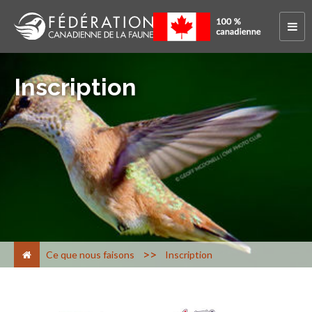
Inscription
>
Ce que nous faisons
Inscription