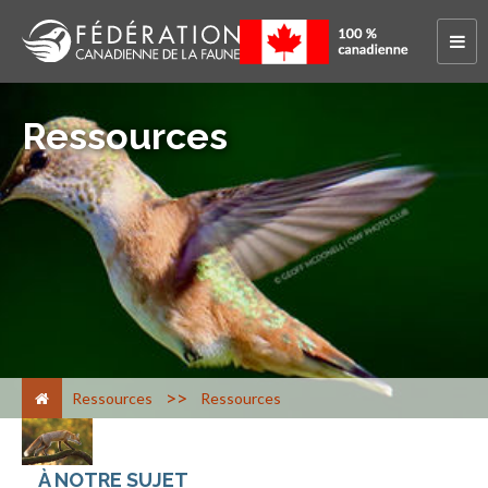
Ressources
>
Ressources
Ressources
À NOTRE SUJET