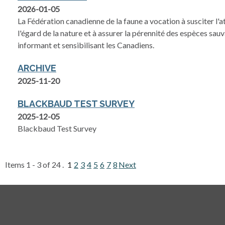
2026-01-05
La Fédération canadienne de la faune a vocation à susciter l'
l'égard de la nature et à assurer la pérennité des espèces sau
informant et sensibilisant les Canadiens.
ARCHIVE
2025-11-20
BLACKBAUD TEST SURVEY
2025-12-05
Blackbaud Test Survey
Items 1 - 3 of 24 .
1
2
3
4
5
6
7
8
Next