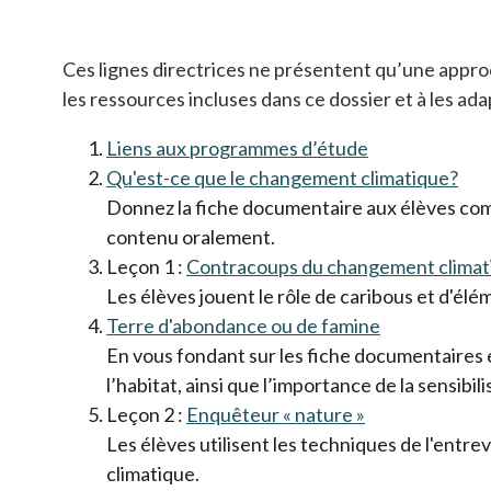
Ces lignes directrices ne présentent qu’une approc
les ressources incluses dans ce dossier et à les ada
Liens aux programmes d’étude
Qu'est-ce que le changement climatique?
Donnez la fiche documentaire aux élèves comme
contenu oralement.
Leçon 1 :
Contracoups du changement climat
Les élèves jouent le rôle de caribous et d'él
Terre d'abondance ou de famine
En vous fondant sur les fiche documentaires et
l’habitat, ainsi que l’importance de la sensibi
Leçon 2 :
Enquêteur « nature »
Les élèves utilisent les techniques de l'entr
climatique.