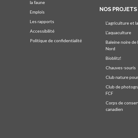
la faune
NOS PROJETS
Emplois
Les rapports
L'agriculture et l
Accessibilité
L'aquaculture
Politique de confidentialité
Baleine noire de 
Nord
Bioblitz!
Chauves-souris
Club nature pour
Club de photogra
FCF
Corps de conser
canadien