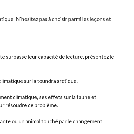
que. N’hésitez pas à choisir parmi les leçons et
te surpasse leur capacité de lecture, présentez le
limatique sur la toundra arctique.
ment climatique, ses effets sur la faune et
pour résoudre ce problème.
 plante ou un animal touché par le changement