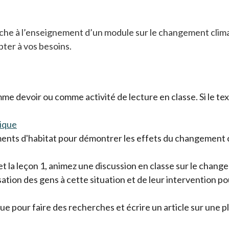
he à l’enseignement d’un module sur le changement climati
pter à vos besoins.
 devoir ou comme activité de lecture en classe. Si le tex
ique
éments d'habitat pour démontrer les effets du changement c
 la leçon 1, animez une discussion en classe sur le change
lisation des gens à cette situation et de leur intervention 
evue pour faire des recherches et écrire un article sur une