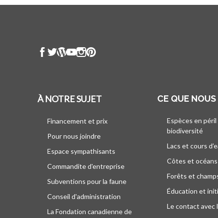
À NOTRE SUJET
CE QUE NOUS
Espèces en péril
Financement et prix
biodiversité
Pour nous joindre
Lacs et cours d’
Espace sympathisants
Côtes et océans
Commandite d'entreprise
Forêts et champ
Subventions pour la faune
Éducation et init
Conseil d'administration
Le contact avec 
La Fondation canadienne de