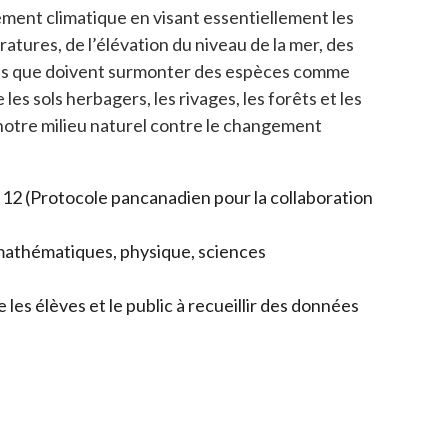
ement climatique en visant essentiellement les
tures, de l’élévation du niveau de la mer, des
ultés que doivent surmonter des espèces comme
s sols herbagers, les rivages, les forêts et les
r notre milieu naturel contre le changement
 12 (Protocole pancanadien pour la collaboration
, mathématiques, physique, sciences
les élèves et le public à recueillir des données