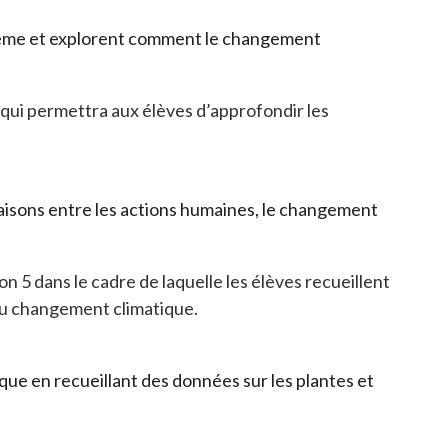
stème et explorent comment le changement
4 qui permettra aux élèves d’approfondir les
liaisons entre les actions humaines, le changement
n 5 dans le cadre de laquelle les élèves recueillent
 du changement climatique.
que en recueillant des données sur les plantes et