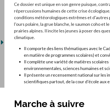
Ce dossier est unique en son genre puisque, contra
répercussions humaines de cette crise écologique, 
conditions météorologiques extrêmes et d’autres p
l’ours polaire, la grue blanche, le saumon coho et 
prairies alpines. Il incite les jeunes à poser des q
climatique.
Il comporte des liens thématiques avec le Ca
en matière de programmes scolaires) et conv
Il complète une variété de matières scolaires
environnementales, sciences humaines et scie
Il présente un recensement national sur les in
scientifiques partout, de la cour d’école aux 
Marche à suivre