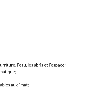
iture, l’eau, les abris et l’espace;
imatique;
bles au climat;