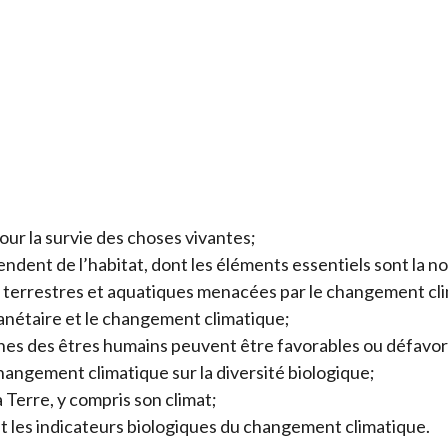
our la survie des choses vivantes;
ent de l’habitat, dont les éléments essentiels sont la nourr
s terrestres et aquatiques menacées par le changement cl
lanétaire et le changement climatique;
es des êtres humains peuvent être favorables ou défavora
angement climatique sur la diversité biologique;
 Terre, y compris son climat;
 les indicateurs biologiques du changement climatique.