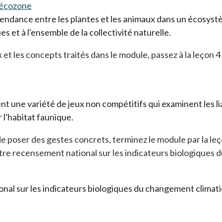
 écozone
épendance entre les plantes et les animaux dans un écosy
es et à l'ensemble de la collectivité naturelle.
 et les concepts traités dans le module, passez à la leçon 
uent une variété de jeux non compétitifs qui examinent les 
r l'habitat faunique.
e poser des gestes concrets, terminez le module par la leço
otre recensement national sur les indicateurs biologiques
nal sur les indicateurs biologiques du changement climati