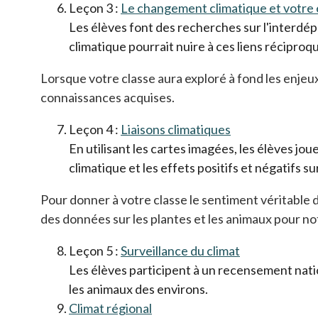
Leçon 3 :
Le changement climatique et votre
Les élèves font des recherches sur l'interd
climatique pourrait nuire à ces liens réciproqu
Lorsque votre classe aura exploré à fond les enjeux
connaissances acquises.
Leçon 4 :
Liaisons climatiques
En utilisant les cartes imagées, les élèves jo
climatique et les effets positifs et négatifs su
Pour donner à votre classe le sentiment véritable d
des données sur les plantes et les animaux pour n
Leçon 5 :
Surveillance du climat
Les élèves participent à un recensement natio
les animaux des environs.
Climat régional