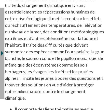
traite du changement climatique en visant
essentiellement les répercussions humaines de
cette crise écologique, il met l’accent sur les effets
du réchauffement des températures, de l’élévation
du niveau de la mer, des conditions météorologiques
extrêmes et d’autres phénomènes sur la faune et
l’habitat. Il traite des difficultés que doivent
surmonter des espèces comme l’ours polaire, la grue
blanche, le saumon coho et le papillon monarque, de
même que des écosystèmes comme les sols
herbagers, les rivages, les forêts et les prairies
alpines. Il incite les jeunes à poser des questions et à
trouver des solutions en vue d’aider à protéger
notre milieu naturel contre le changement
climatique.
Il comporte des liens thématiques avec le