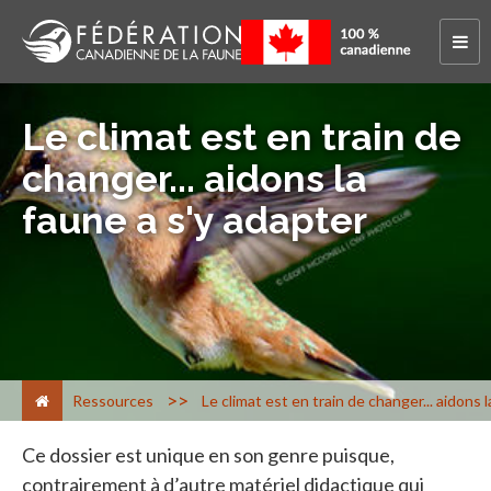
Le climat est en train de
changer... aidons la
faune a s'y adapter
>
Ressources
Le climat est en train de changer... aidons 
Ce dossier est unique en son genre puisque,
contrairement à d’autre matériel didactique qui