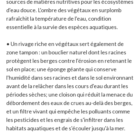
sources de matières nutritives pour les écosystèmes
d'eau douce. L'ombre des végétaux en surplomb
rafraîchit la température de l'eau, condition
essentielle à la survie des espèces aquatiques.
• Un rivage riche en végétaux sert également de
zone tampon : un bouclier naturel dont les racines
protègent les berges contre l'érosion en retenant le
sol en place; une éponge géante qui conserve
l'humidité dans ses racines et dans le sol environnant
avant de la relâcher dans les cours d'eau durant les
périodes sèches; une cloison qui réduit la menace du
débordement des eaux de crues au-delà des berges,
et un filtre vivant qui empêche les polluants comme
les pesticides et les engrais de s'infiltrer dans les
habitats aquatiques et de s'écouler jusqu'à la mer.