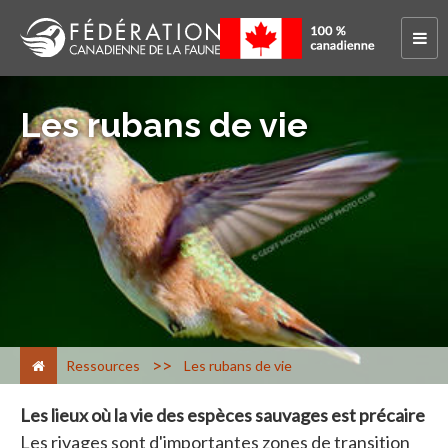
Les rubans de vie
>
Ressources
Les rubans de vie
Les lieux où la vie des espèces sauvages est précaire
Les rivages sont d'importantes zones de transition