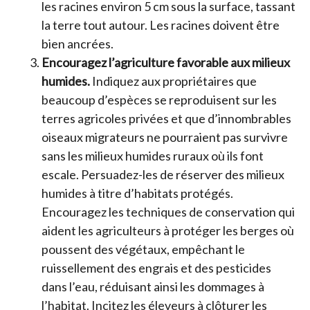
les racines environ 5 cm sous la surface, tassant
la terre tout autour. Les racines doivent être
bien ancrées.
Encouragez l’agriculture favorable aux milieux
humides.
Indiquez aux propriétaires que
beaucoup d’espèces se reproduisent sur les
terres agricoles privées et que d’innombrables
oiseaux migrateurs ne pourraient pas survivre
sans les milieux humides ruraux où ils font
escale. Persuadez-les de réserver des milieux
humides à titre d’habitats protégés.
Encouragez les techniques de conservation qui
aident les agriculteurs à protéger les berges où
poussent des végétaux, empêchant le
ruissellement des engrais et des pesticides
dans l’eau, réduisant ainsi les dommages à
l’habitat. Incitez les éleveurs à clôturer les