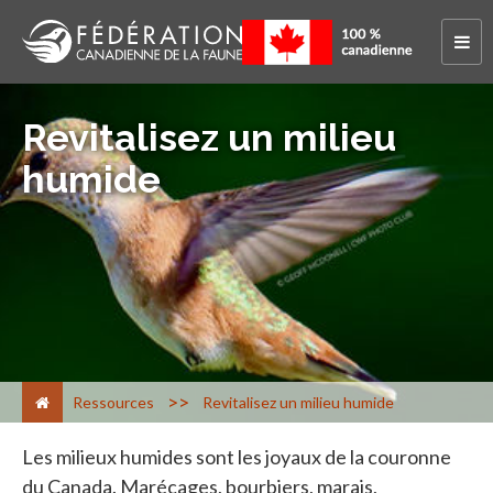
Revitalisez un milieu
humide
>
Ressources
Revitalisez un milieu humide
Les milieux humides sont les joyaux de la couronne
du Canada. Marécages, bourbiers, marais,