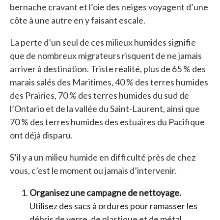
bernache cravant et l’oie des neiges voyagent d’une
côte à une autre en y faisant escale.
La perte d’un seul de ces milieux humides signifie
que de nombreux migrateurs risquent de ne jamais
arriver à destination. Triste réalité, plus de 65 % des
marais salés des Maritimes, 40 % des terres humides
des Prairies, 70 % des terres humides du sud de
l’Ontario et de la vallée du Saint-Laurent, ainsi que
70 % des terres humides des estuaires du Pacifique
ont déjà disparu.
S’il y a un milieu humide en difficulté près de chez
vous, c’est le moment ou jamais d’intervenir.
Organisez une campagne de nettoyage.
Utilisez des sacs à ordures pour ramasser les
débris de verre, de plastique et de métal