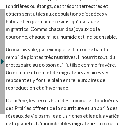
fondrières ou étangs, ces trésors terrestres et
côtiers sont utiles aux populations d’espèces y
habitant en permanence ainsi qu’à la faune
migratrice. Comme chacun des joyaux de la
couronne, chaque milieu humide est indispensable.
Un marais salé, par exemple, est un riche habitat
rempli de plantes très nutritives. Il nourrit tout, du
protozoaire au poisson qui l’utilise comme frayère.
Un nombre étonnant de migrateurs aviaires s’y
reposent et y font le plein entre leurs aires de
reproduction et d’hivernage.
De même, les terres humides comme les fondrières
des Prairies offrent de la nourriture et un abri à des
réseaux de vie parmi les plus riches et les plus variés
de la planète. D’innombrables migrateurs comme la