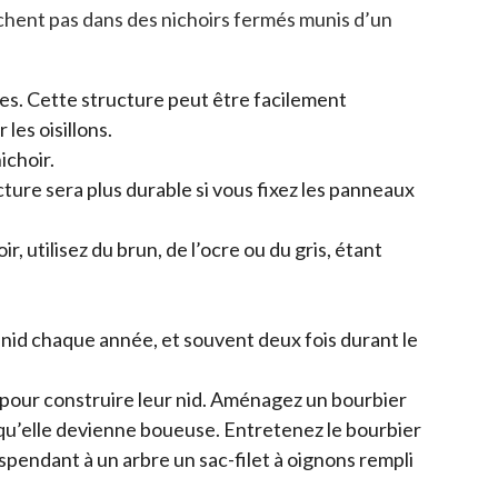
chent pas dans des nichoirs fermés munis d’un
ries. Cette structure peut être facilement
 les oisillons.
ichoir.
cture sera plus durable si vous fixez les panneaux
r, utilisez du brun, de l’ocre ou du gris, étant
 nid chaque année, et souvent deux fois durant le
 pour construire leur nid. Aménagez un bourbier
e qu’elle devienne boueuse. Entretenez le bourbier
spendant à un arbre un sac-filet à oignons rempli