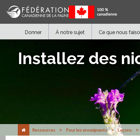
Donner
À notre sujet
Ce que nous fais
Installez des ni
>
>
>
Ressources
Pour les enseignants
Leçons