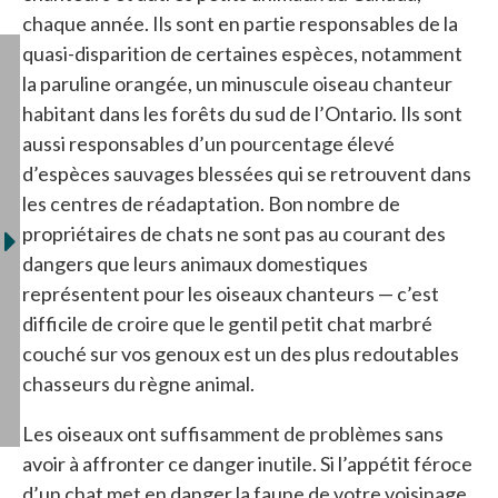
chaque année. Ils sont en partie responsables de la
quasi-disparition de certaines espèces, notamment
la paruline orangée, un minuscule oiseau chanteur
habitant dans les forêts du sud de l’Ontario. Ils sont
aussi responsables d’un pourcentage élevé
d’espèces sauvages blessées qui se retrouvent dans
les centres de réadaptation. Bon nombre de
propriétaires de chats ne sont pas au courant des
dangers que leurs animaux domestiques
représentent pour les oiseaux chanteurs — c’est
difficile de croire que le gentil petit chat marbré
couché sur vos genoux est un des plus redoutables
chasseurs du règne animal.
Les oiseaux ont suffisamment de problèmes sans
avoir à affronter ce danger inutile. Si l’appétit féroce
d’un chat met en danger la faune de votre voisinage,