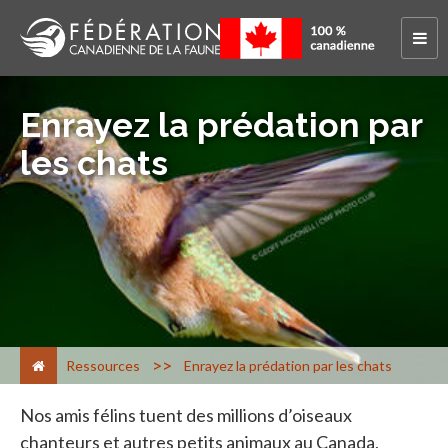
Enrayez la prédation par
les chats
>
Ressources
Enrayez la prédation par les chats
Nos amis félins tuent des millions d’oiseaux
chanteurs et autres petits animaux au Canada,