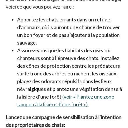
voici ce que vous pouvez faire :
Apportez les chats errants dans un refuge
d’animaux, où ils auront une chance de trouver
un bon foyer et de pas s’ajouter à la population
sauvage.
Assurez-vous que les habitats des oiseaux
chanteurs sont à l’épreuve des chats. Installez
des cônes de protection contre les prédateurs
sur le tronc des arbres où nichent les oiseaux,
placez des odorants répulsifs dans les lieux
névralgiques et plantez une végétation dense à
la lisière d’une forêt
(voir « Plantez une zone
tampon à la lisière d’une forêt »).
Lancez une campagne de sensibilisation à l’intention
des propriétaires de chats: