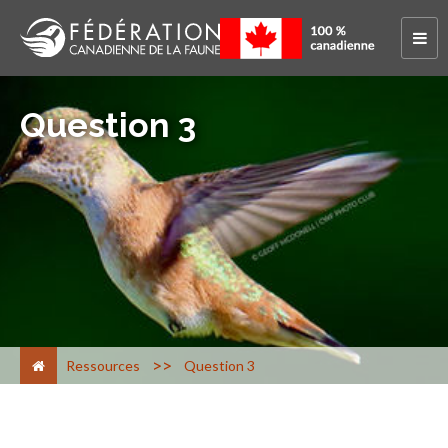
Question 3
>
Ressources
Question 3