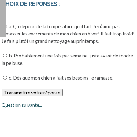
CHOIX DE RÉPONSES :
a. Ça dépend de la température qu’il fait. Je n’aime pas
ramasser les excréments de mon chien en hiver! Il fait trop froid!
Je fais plutôt un grand nettoyage au printemps.
b. Probablement une fois par semaine, juste avant de tondre
la pelouse.
c. Dès que mon chien a fait ses besoins, je ramasse.
Question suivante...