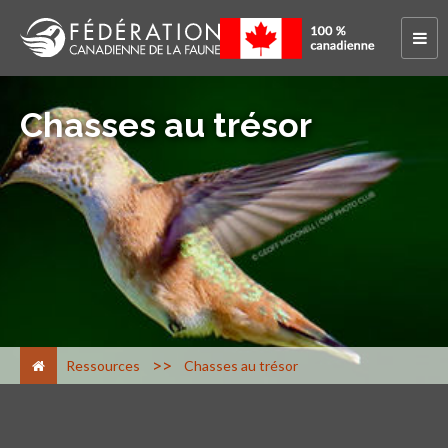
Chasses au trésor
>
Ressources
Chasses au trésor