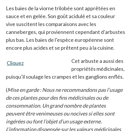
Les baies de la viorne trilobée sont apprêtées en
sauce et en gelée. Son goût acidulé et sa couleur
vive suscitent les comparaisons avec les
canneberges, qui proviennent cependant d’arbustes
plus bas. Les baies de l’espèce européenne sont
encore plus acides et se prêtent peu à la cuisine.
Cet arbuste a aussi des
Cliquez
s’ouvre dans un nouvel onglet
propriétés médicinales,
puisqu’il soulage les crampes et les ganglions enflés.
(
Mise en garde : Nous ne recommandons pas l’usage
de ces plantes pour des fins médicinales ou de
consommation. Un grand nombre de plantes
peuvent être venimeuses ou nocives si elles sont
ingérées ou font l’objet d’un usage externe.
L’information dispensée sur les valeurs médicinales