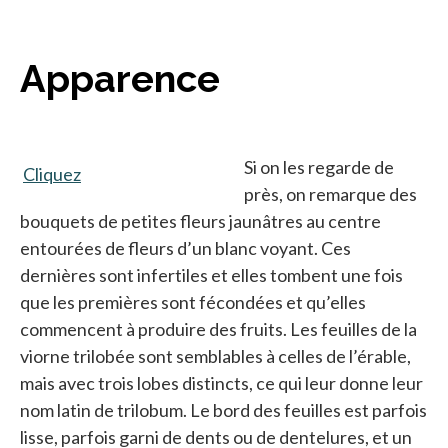
Apparence
Si on les regarde de
Cliquez
s’ouvre dans un nouvel onglet
près, on remarque des
bouquets de petites fleurs jaunâtres au centre
entourées de fleurs d’un blanc voyant. Ces
dernières sont infertiles et elles tombent une fois
que les premières sont fécondées et qu’elles
commencent à produire des fruits. Les feuilles de la
viorne trilobée sont semblables à celles de l’érable,
mais avec trois lobes distincts, ce qui leur donne leur
nom latin de trilobum. Le bord des feuilles est parfois
lisse, parfois garni de dents ou de dentelures, et un