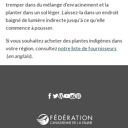
tremper dans du mélange d'enracinement et la
planter dans un sol léger. Laissez-la dans un endroit
baigné de lumière indirecte jusqu’à ce qu’elle
commence à pousser.
Si vous souhaitez acheter des plantes indigènes dans
votre région, consultez
notre liste de fournisseurs
s’ouvre dans un nouvel onglet
(
en anglais
).