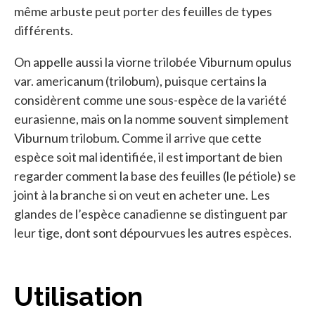
même arbuste peut porter des feuilles de types
différents.
On appelle aussi la viorne trilobée Viburnum opulus
var. americanum (trilobum), puisque certains la
considèrent comme une sous-espèce de la variété
eurasienne, mais on la nomme souvent simplement
Viburnum trilobum. Comme il arrive que cette
espèce soit mal identifiée, il est important de bien
regarder comment la base des feuilles (le pétiole) se
joint à la branche si on veut en acheter une. Les
glandes de l’espèce canadienne se distinguent par
leur tige, dont sont dépourvues les autres espèces.
Utilisation