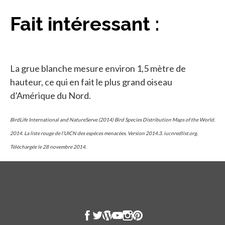
Fait intéressant :
La grue blanche mesure environ 1,5 mètre de
hauteur, ce qui en fait le plus grand oiseau
d’Amérique du Nord.
BirdLife International and NatureServe (2014) Bird Species Distribution Maps of the World.
2014. La liste rouge de l’UICN des espèces menacées. Version 2014.3. iucnredlist.org.
Téléchargée le 28 novembre 2014.