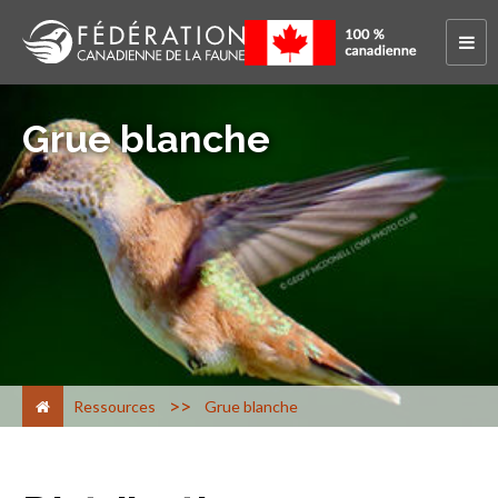
Grue blanche
>
Ressources
Grue blanche