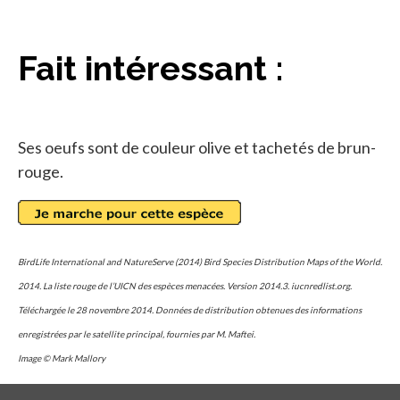
Fait intéressant :
Ses oeufs sont de couleur olive et tachetés de brun-
rouge.
BirdLife International and NatureServe (2014) Bird Species Distribution Maps of the World.
2014. La liste rouge de l’UICN des espèces menacées. Version 2014.3. iucnredlist.org.
Téléchargée le 28 novembre 2014. Données de distribution obtenues des informations
enregistrées par le satellite principal, fournies par M. Maftei.
Image © Mark Mallory