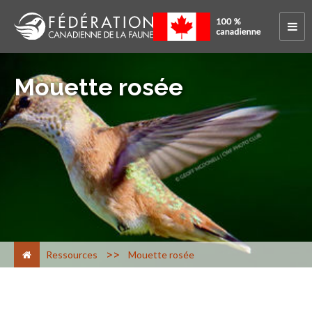
Mouette rosée
>
Ressources
Mouette rosée