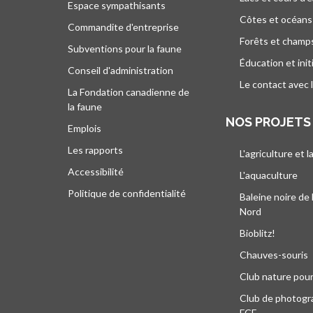
Espace sympathisants
Côtes et océans
Commandite d'entreprise
Forêts et champ
Subventions pour la faune
Éducation et init
Conseil d'administration
Le contact avec 
La Fondation canadienne de
la faune
NOS PROJETS
Emplois
Les rapports
L'agriculture et l
Accessibilité
L'aquaculture
Politique de confidentialité
Baleine noire de 
Nord
Bioblitz!
Chauves-souris
Club nature pour
Club de photogra
FCF