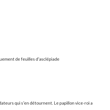
quement de feuilles d’asclépiade
teurs qui s’en détournent. Le papillon vice-roi a