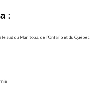
a :
s le sud du Manitoba, de l’Ontario et du Québec
ornie