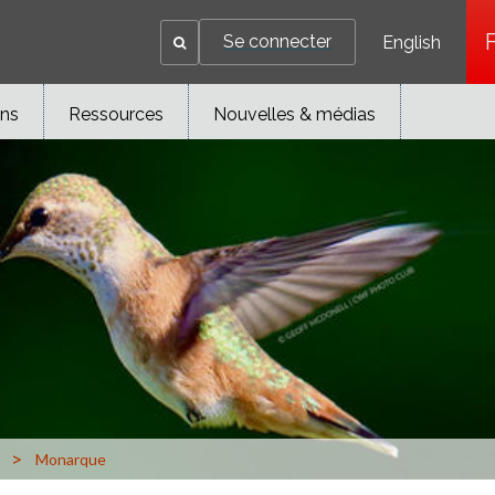
Se connecter
English
ons
Ressources
Nouvelles & médias
>
Monarque