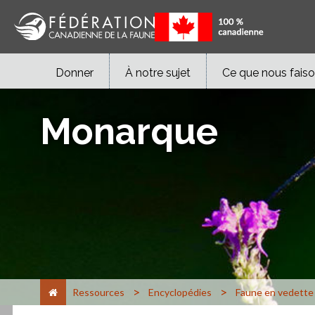
Donner
À notre sujet
Ce que nous fais
Monarque
>
>
Ressources
Encyclopédies
Faune en vedette