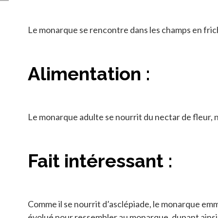
Le monarque se rencontre dans les champs en friche
Alimentation :
Le monarque adulte se nourrit du nectar de fleur, n
Fait intéressant :
Comme il se nourrit d’asclépiade, le monarque emma
évolué pour ressembler au monarque, dupant ainsi le