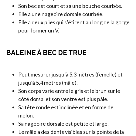
Son bec est court et sa une bouche courbée.
Elle a une nageoire dorsale courbée.
Elle a deux plies qui s’étirent au long de la gorge
pour former un V.
BALEINE À BEC DE TRUE
Peut mesurer jusqu’à 5,3 mètres (femelle) et
jusqu’à 5,4 mètres (mâle).
Son corps varie entre le gris et le brun sur le
côté dorsal et son ventre est plus pâle.
Sa tête ronde est inclinée et en forme de
melon.
Sa nageoire dorsale est petite et large.
Le mâle a des dents visibles sur la pointe de la