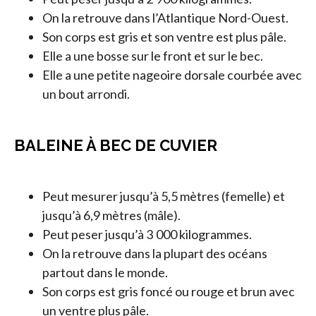
On la retrouve dans l’Atlantique Nord-Ouest.
Son corps est gris et son ventre est plus pâle.
Elle a une bosse sur le front et sur le bec.
Elle a une petite nageoire dorsale courbée avec
un bout arrondi.
BALEINE À BEC DE CUVIER
Peut mesurer jusqu’à 5,5 mètres (femelle) et
jusqu’à 6,9 mètres (mâle).
Peut peser jusqu’à 3 000 kilogrammes.
On la retrouve dans la plupart des océans
partout dans le monde.
Son corps est gris foncé ou rouge et brun avec
un ventre plus pâle.