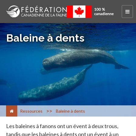
Baleine à dents
>
Ressources
Baleine à dents
Les baleines à fanons ont un évent à deux trous,
tandis que les baleines à dents ont un évent à un