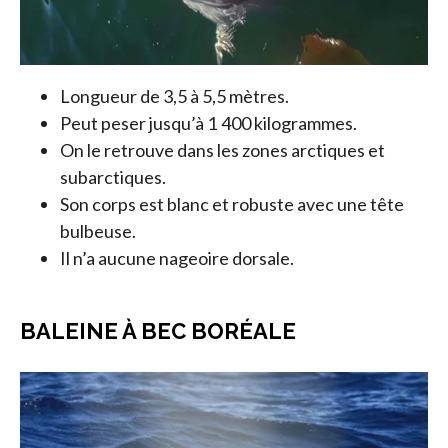
Longueur de 3,5 à 5,5 mètres.
Peut peser jusqu’à 1 400 kilogrammes.
On le retrouve dans les zones arctiques et
subarctiques.
Son corps est blanc et robuste avec une tête
bulbeuse.
Il n’a aucune nageoire dorsale.
BALEINE À BEC BORÉALE