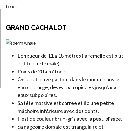
trou.
GRAND CACHALOT
Longueur de 11 à 18 mètres (la femelle est plus
petite que le mâle).
Poids de 20 à 57 tonnes.
On le retrouve partout dans le monde dans les
eaux du large, des eaux tropicales jusqu’aux
eaux subpolaires.
Sa tête massive est carrée et il a une petite
mâchoire inférieure avec des dents.
Il est de couleur brun-gris avec la peau plissée.
Sa nageoire dorsale est triangulaire et