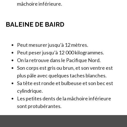
mâchoire inférieure.
BALEINE DE BAIRD
Peut mesurer jusqu’à 12 mètres.
Peut peser jusqu’à 12 000 kilogrammes.
On la retrouve dans le Pacifique Nord.
Son corps est gris ou brun, et son ventre est
plus pâle avec quelques taches blanches.
Sa tête est ronde et bulbeuse et son bec est
cylindrique.
Les petites dents de la mâchoire inférieure
sont protubérantes.