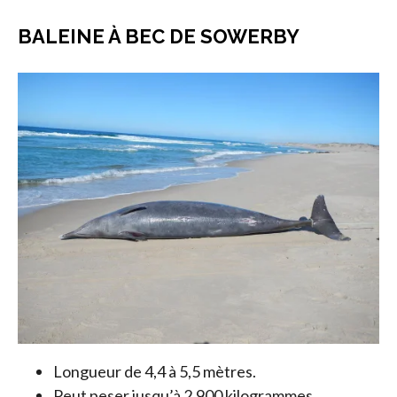
BALEINE À BEC DE SOWERBY
Longueur de 4,4 à 5,5 mètres.
Peut peser jusqu’à 2 900 kilogrammes.