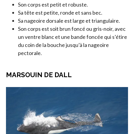
Son corps est petit et robuste.
Sa tête est petite, ronde et sans bec.
Sa nageoire dorsale est large et triangulaire.
Son corps est soit brun foncé ou gris-noir, avec
un ventre blanc et une bande foncée qui s’étire
du coin de la bouche jusqu’à la nageoire
pectorale.
MARSOUIN DE DALL