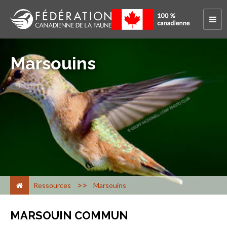
Marsouins
>
Ressources
Marsouins
MARSOUIN COMMUN