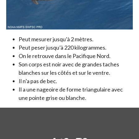
Peut mesurer jusqu’à 2 mètres.
Peut peser jusqu’à 220 kilogrammes.
On le retrouve dans le Pacifique Nord.
Son corps est noir avec de grandes taches
blanches sur les côtés et sur le ventre.
Il n’a pas de bec.
Il a une nageoire de forme triangulaire avec
une pointe grise ou blanche.