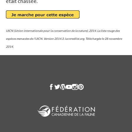
était chassée.
UICN (Union internationale pour la conservation de la nature). 2014. La liste rouge des
espèces menacées de l’UICN. Version 2014.3. iucnredlist.org. Téléchargée le 28 novembre
2014.