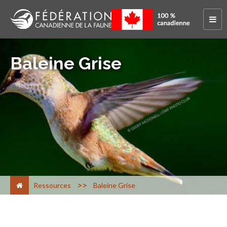
Baleine Grise
>
Ressources
Baleine Grise