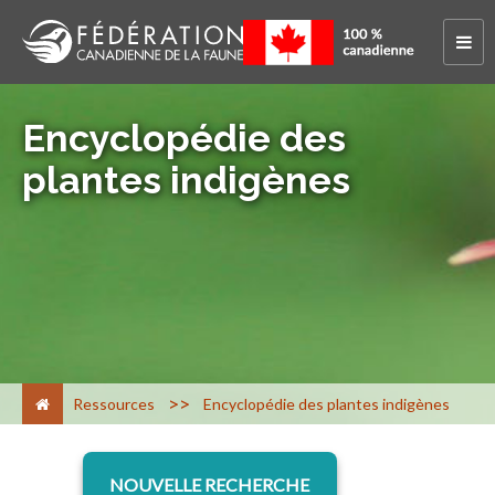
Encyclopédie des
plantes indigènes
>
Ressources
Encyclopédie des plantes indigènes
NOUVELLE RECHERCHE