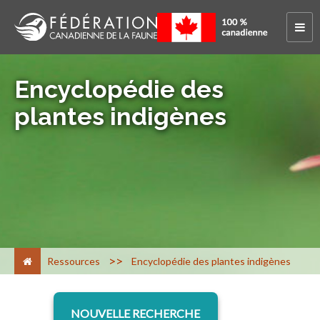
Encyclopédie des
plantes indigènes
>
Ressources
Encyclopédie des plantes indigènes
NOUVELLE RECHERCHE