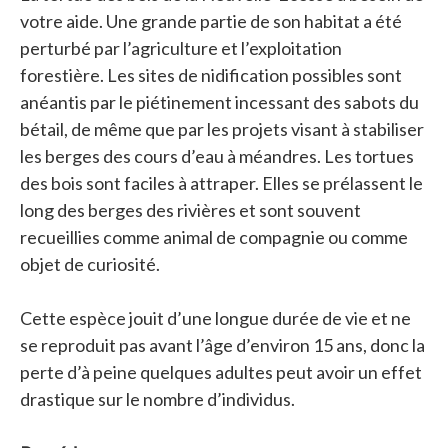
votre aide. Une grande partie de son habitat a été
perturbé par l’agriculture et l’exploitation
forestière. Les sites de nidification possibles sont
anéantis par le piétinement incessant des sabots du
bétail, de même que par les projets visant à stabiliser
les berges des cours d’eau à méandres. Les tortues
des bois sont faciles à attraper. Elles se prélassent le
long des berges des rivières et sont souvent
recueillies comme animal de compagnie ou comme
objet de curiosité.
Cette espèce jouit d’une longue durée de vie et ne
se reproduit pas avant l’âge d’environ 15 ans, donc la
perte d’à peine quelques adultes peut avoir un effet
drastique sur le nombre d’individus.