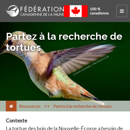
Partez à la recherche de
tortues
>
Ressources
Partez à la recherche de tortues
Contexte
La tortue des bois de la Nouvelle-Écosse a besoin de