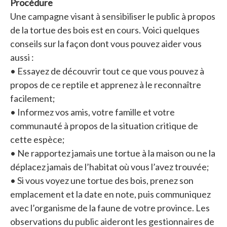
Procédure
Une campagne visant à sensibiliser le public à propos
de la tortue des bois est en cours. Voici quelques
conseils sur la façon dont vous pouvez aider vous
aussi :
• Essayez de découvrir tout ce que vous pouvez à
propos de ce reptile et apprenez à le reconnaître
facilement;
• Informez vos amis, votre famille et votre
communauté à propos de la situation critique de
cette espèce;
• Ne rapportez jamais une tortue à la maison ou ne la
déplacez jamais de l’habitat où vous l’avez trouvée;
• Si vous voyez une tortue des bois, prenez son
emplacement et la date en note, puis communiquez
avec l’organisme de la faune de votre province. Les
observations du public aideront les gestionnaires de