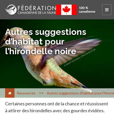
Autres suggestions
d’habitat pour
l’hirondelle noire
>
Ressources
Autres suggestions d’habitat pour l’hirond
Certaines personnes ont de la chance et réussissent
à attirer des hirondelles avec des gourdes évidées.