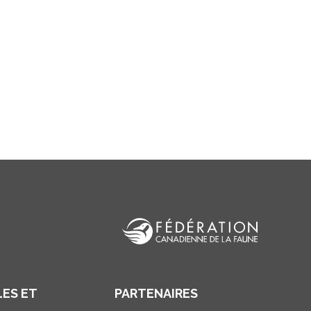
ES ET
PARTENAIRES