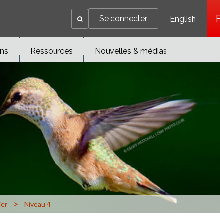
Se connecter
English
ons
Ressources
Nouvelles & médias
>
ier
Niveau 4