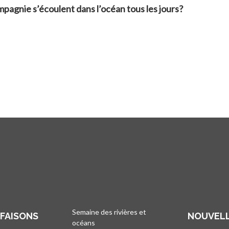
agnie s’écoulent dans l’océan tous les jours?
Semaine des rivières et
 FAISONS
NOUVELL
océans