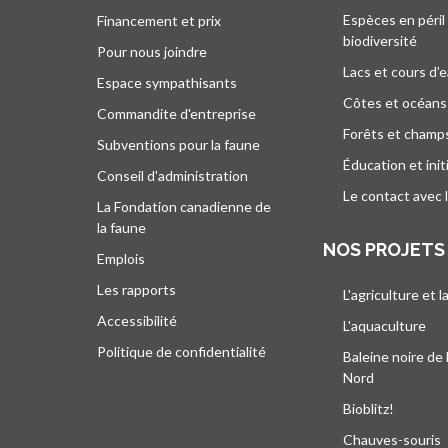
Espèces en péril
Financement et prix
biodiversité
Pour nous joindre
Lacs et cours d’
Espace sympathisants
Côtes et océans
Commandite d'entreprise
Forêts et champ
Subventions pour la faune
Éducation et init
Conseil d'administration
Le contact avec 
La Fondation canadienne de
la faune
NOS PROJETS
Emplois
Les rapports
L'agriculture et l
Accessibilité
L'aquaculture
Politique de confidentialité
Baleine noire de 
Nord
Bioblitz!
Chauves-souris