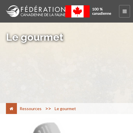
Le gourmet
>
Ressources
Le gourmet