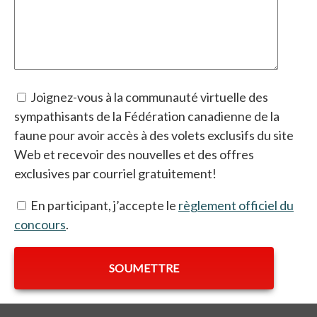
Joignez-vous à la communauté virtuelle des
sympathisants de la Fédération canadienne de la
faune pour avoir accès à des volets exclusifs du site
Web et recevoir des nouvelles et des offres
exclusives par courriel gratuitement!
En participant, j’accepte le
règlement officiel du
concours
s’ouvre dans un nouvel onglet
.