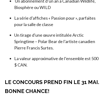
Un abonnement d’un an à Canadian Wildlife,
Biosphère ou WILD
La série d’affiches « Passion pour », parfaites
pour la salle de classe
Un tirage d'une œuvre intitulée Arctic
Springtime – Polar Bear de l’artiste canadien
Pierre Francis Surtes.
La valeur approximative de l’ensemble est 500
$ CAN.
LE CONCOURS PREND FIN LE 31 MAI.
BONNE CHANCE!