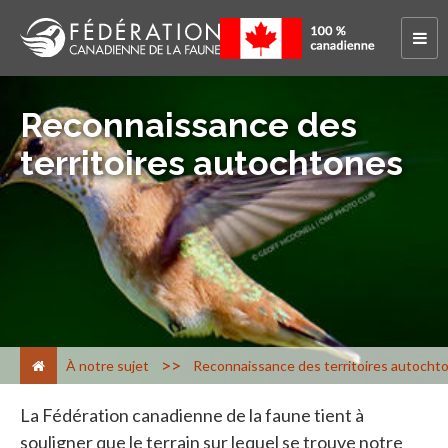
Reconnaissance des
territoires autochtones
>
À notre sujet
Reconnaissance des territoires autocht
La Fédération canadienne de la faune tient à
souligner que le terrain sur lequel se trouve notre