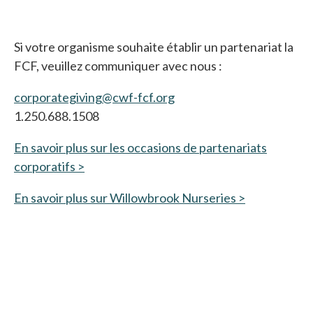
Si votre organisme souhaite établir un partenariat la
FCF, veuillez communiquer avec nous :
corporategiving@cwf-fcf.org
1.250.688.1508
En savoir plus sur les occasions de partenariats
corporatifs >
En savoir plus sur Willowbrook Nurseries >
s’ouvre dans