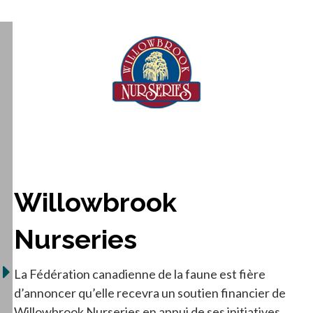
s’ouvre dans
Willowbrook
Nurseries
La Fédération canadienne de la faune est fière
d’annoncer qu’elle recevra un soutien financier de
Willowbrook Nurseries en appui de ses initiatives