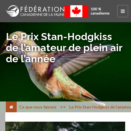
Le Prix Stan-Hodgkiss
de l’amateur de plein air
de l’année
>
Ce que nous faisons
Le Prix Stan-Hodgkiss de l’amateur