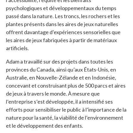
l’accessibilité, l’équité et les bienfaits
psychologiques et développementaux du temps
passé dans la nature. Les troncs, les rochers et les
plantes présents dans les aires de jeux naturelles
offrent davantage d’expériences sensorielles que
les aires de jeux fabriquées à partir de matériaux
artificiels.
Adam a travaillé sur des projets dans toutes les
provinces du Canada, ainsi qu’aux États-Unis, en
Australie, en Nouvelle-Zélande et en Indonésie,
concevant et construisant plus de 500 parcs et aires
de jeux à travers le monde. À mesure que
l’entreprise s’est développée, il a intensifié ses
efforts pour sensibiliser le public à l’importance de la
nature pour la santé, la viabilité de l’environnement
et le développement des enfants.